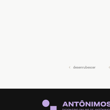
desenrubescer