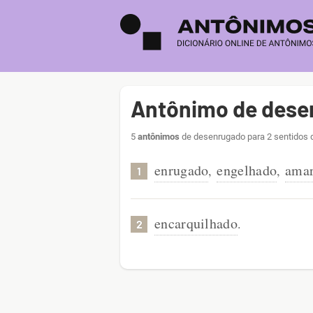
Antônimo de dese
5
antônimos
de desenrugado para 2 sentidos 
enrugado
engelhado
amar
,
,
1
encarquilhado
.
2