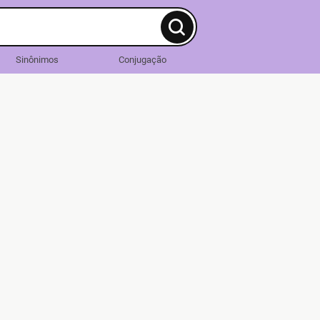
Sinônimos
Conjugação