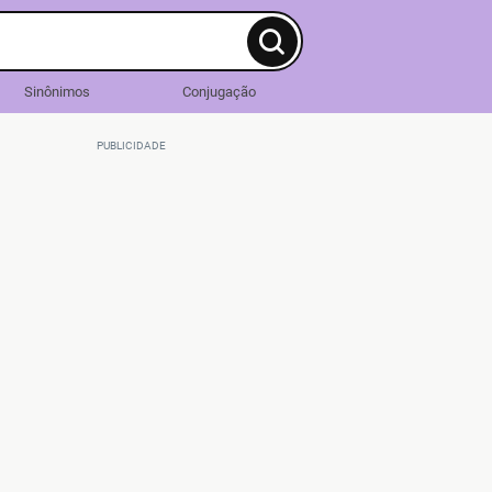
Sinônimos
Conjugação