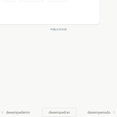
desempedernir
desempedrar
desempenado