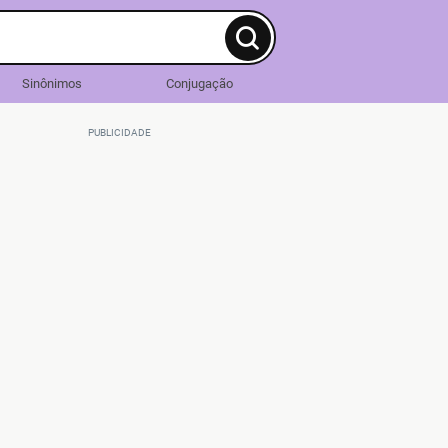
Sinônimos
Conjugação