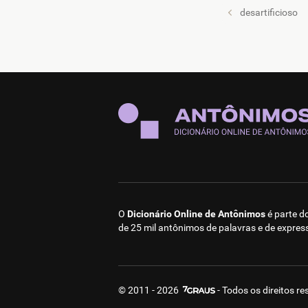
desartificioso
O
Dicionário Online de Antônimos
é parte d
de 25 mil antônimos de palavras e de expres
© 2011 - 2026
- Todos os direitos r