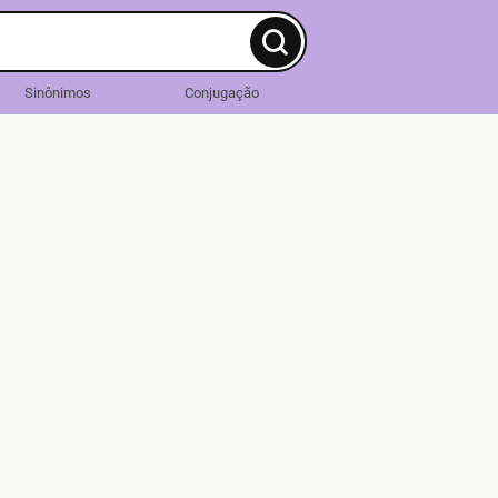
Sinônimos
Conjugação