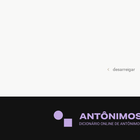
desarreigar