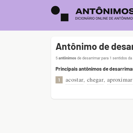
Antônimo de desa
5
antônimos
de desarrimar para 1 sentidos da
Principais antônimos de desarrima
acostar
chegar
aproximar
,
,
1