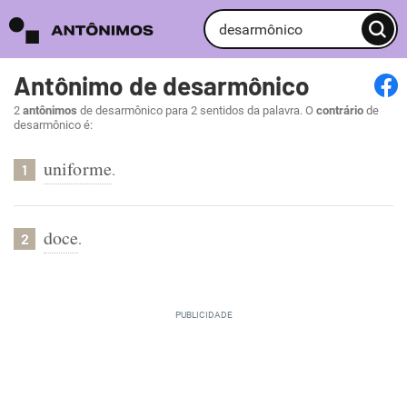
Antônimo de desarmônico
2
antônimos
de desarmônico para 2 sentidos da palavra. O
contrário
de
desarmônico é:
uniforme
.
1
doce
.
2