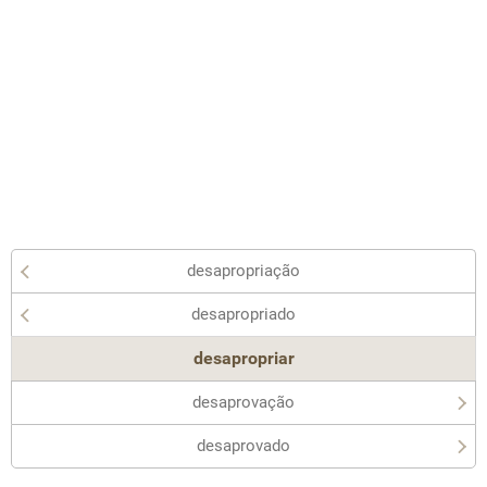
desapropriação
desapropriado
desapropriar
desaprovação
desaprovado