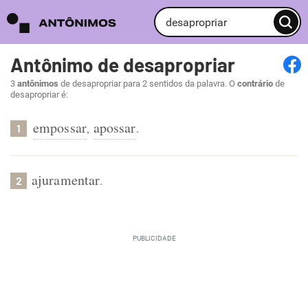
Antônimo de desapropriar
3
antônimos
de desapropriar para 2 sentidos da palavra. O
contrário
de
desapropriar é:
empossar
apossar
,
.
1
ajuramentar
.
2