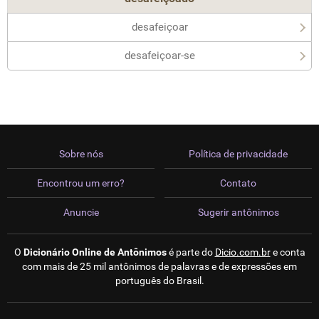
desafeiçoar
desafeiçoar-se
Sobre nós
Política de privacidade
Encontrou um erro?
Contato
Anuncie
Sugerir antônimos
O
Dicionário Online de Antônimos
é parte do
Dicio.com.br
e conta
com mais de 25 mil antônimos de palavras e de expressões em
português do Brasil.