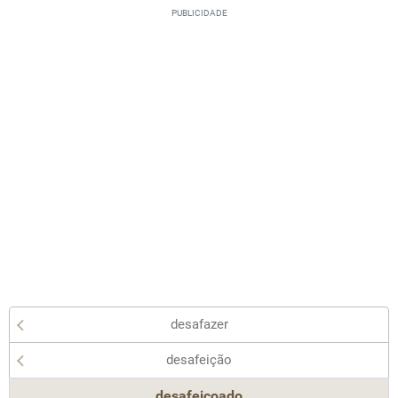
desafazer
desafeição
desafeiçoado