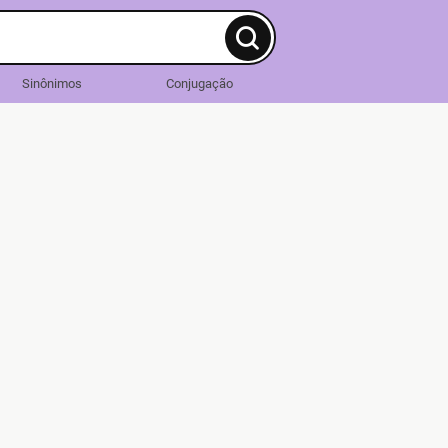
Sinônimos
Conjugação