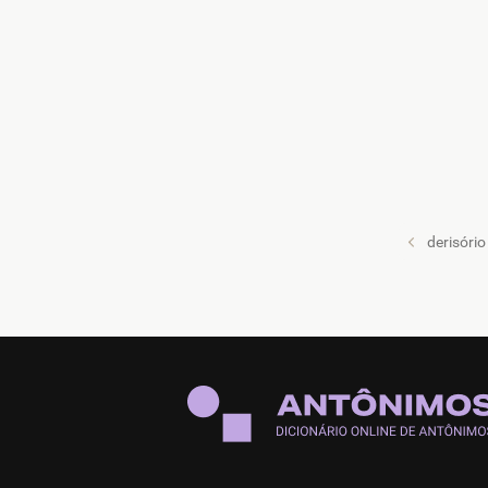
derisório