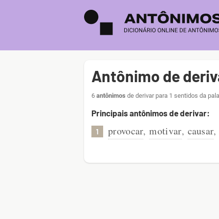
Antônimo de deriv
6
antônimos
de derivar para 1 sentidos da pal
Principais antônimos de derivar:
provocar
motivar
causar
,
,
,
1