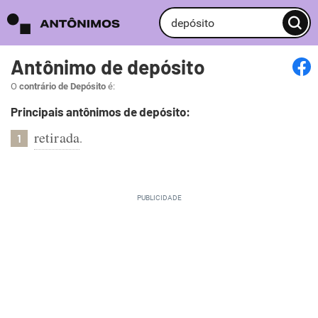
Antônimo de depósito
O
contrário de Depósito
é:
Principais antônimos de depósito:
retirada
.
1