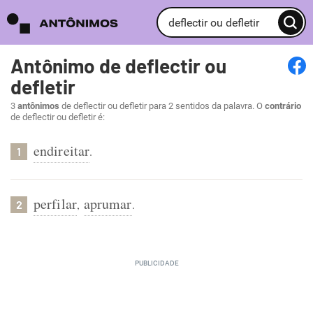
Antônimo de deflectir ou
defletir
3
antônimos
de deflectir ou defletir para 2 sentidos da palavra. O
contrário
de deflectir ou defletir é:
endireitar
.
1
perfilar
aprumar
,
.
2