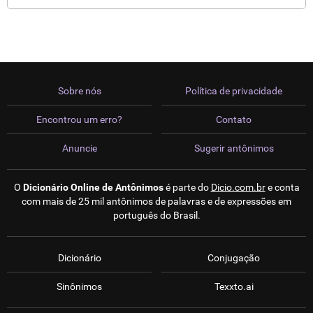
Sobre nós
Política de privacidade
Encontrou um erro?
Contato
Anuncie
Sugerir antônimos
O
Dicionário Online de Antônimos
é parte do
Dicio.com.br
e conta
com mais de 25 mil antônimos de palavras e de expressões em
português do Brasil.
Dicionário
Conjugação
Sinônimos
Texxto.ai