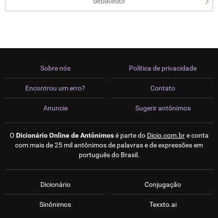
debatedor
Sobre nós
Política de privacidade
Encontrou um erro?
Contato
Anuncie
Sugerir antônimos
O
Dicionário Online de Antônimos
é parte do
Dicio.com.br
e conta
com mais de 25 mil antônimos de palavras e de expressões em
português do Brasil.
Dicionário
Conjugação
Sinônimos
Texxto.ai