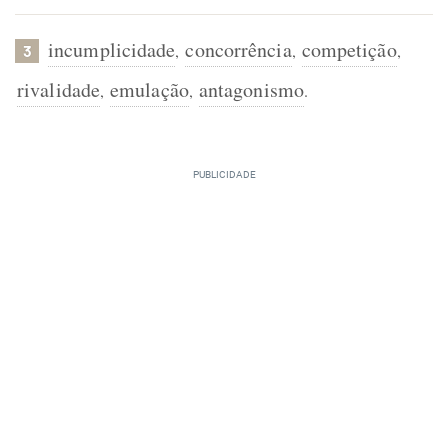
incumplicidade
concorrência
competição
,
,
,
3
rivalidade
emulação
antagonismo
,
,
.