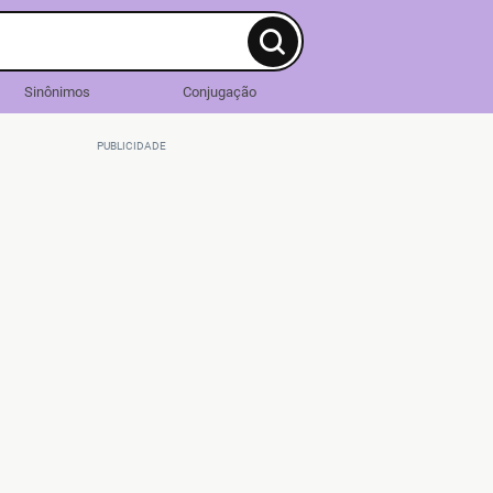
Sinônimos
Conjugação