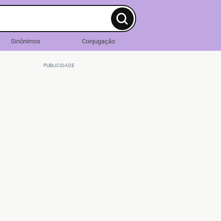
Sinônimos
Conjugação