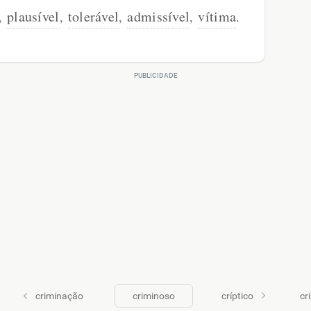
plausível
tolerável
admissível
vítima
,
,
,
,
.
criminação
criminoso
críptico
cr