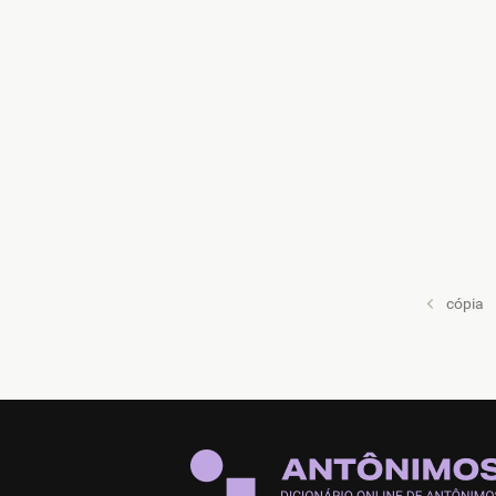
cópia