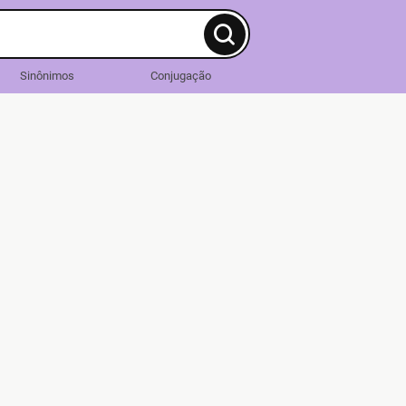
Sinônimos
Conjugação