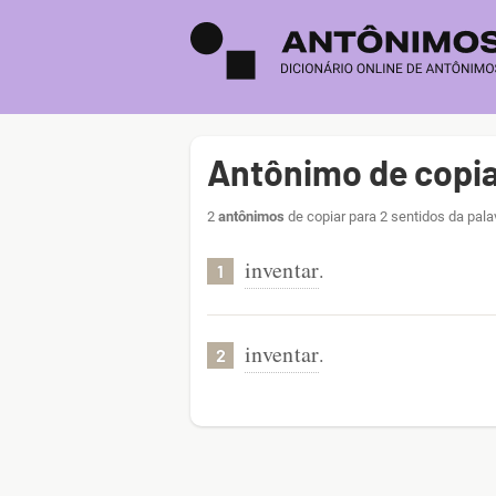
Antônimo de copi
2
antônimos
de copiar para 2 sentidos da pala
inventar
.
1
inventar
.
2