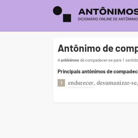
Antônimo de com
4
antônimos
de compadecer-se para 1 sentido
Principais antônimos de compadec
endurecer
desumanizar-se
,
1