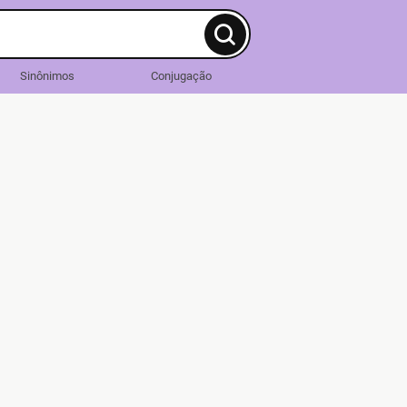
Sinônimos
Conjugação