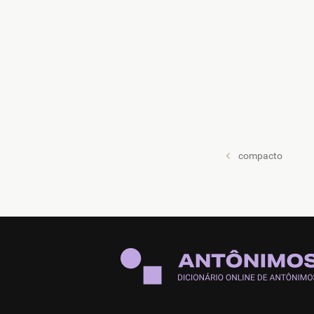
compacto