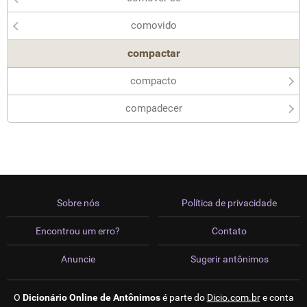
comovido
compactar
compacto
compadecer
Sobre nós
Política de privacidade
Encontrou um erro?
Contato
Anuncie
Sugerir antônimos
O
Dicionário Online de Antônimos
é parte do
Dicio.com.br
e conta