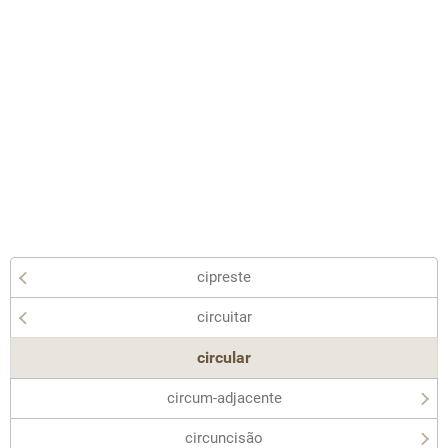
cipreste
circuitar
circular
circum-adjacente
circuncisão