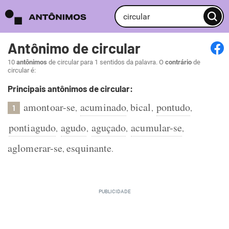
Antônimo de circular
10
antônimos
de circular para 1 sentidos da palavra. O
contrário
de
circular é:
Principais antônimos de circular:
amontoar-se
acuminado
bical
pontudo
,
,
,
,
1
pontiagudo
agudo
aguçado
acumular-se
,
,
,
,
aglomerar-se
esquinante
,
.