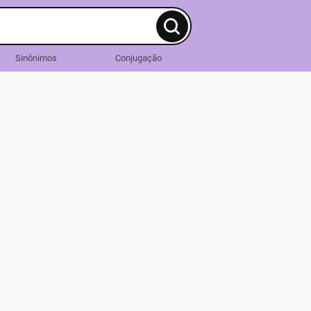
Sinônimos
Conjugação