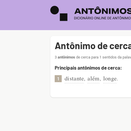
Antônimo de cerc
3
antônimos
de cerca para 1 sentidos da pala
Principais antônimos de cerca:
distante
além
longe
,
,
.
1