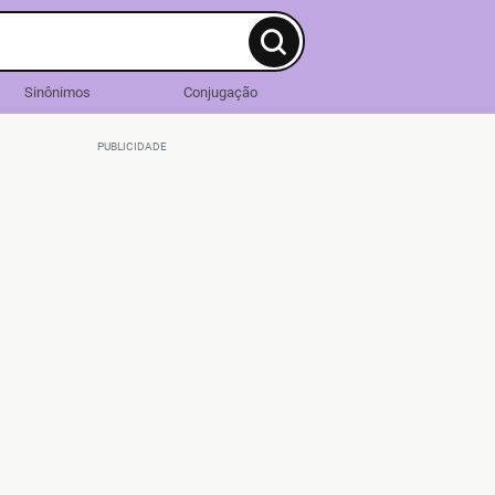
Sinônimos
Conjugação