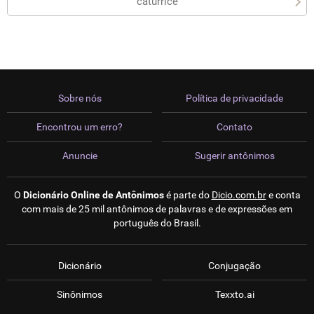
caturrice
Sobre nós
Política de privacidade
Encontrou um erro?
Contato
Anuncie
Sugerir antônimos
O
Dicionário Online de Antônimos
é parte do
Dicio.com.br
e conta
com mais de 25 mil antônimos de palavras e de expressões em
português do Brasil.
Dicionário
Conjugação
Sinônimos
Texxto.ai