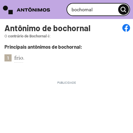
Antônimo de bochornal
O
contrário de Bochornal
é:
Principais antônimos de bochornal:
frio
.
1