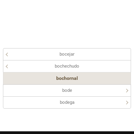
bocejar
bochechudo
bochornal
bode
bodega