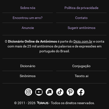
Sobre nós
Política de privacidade
Encontrou um erro?
Contato
Anuncie
Sugerir antônimos
O
Dicionário Online de Antônimos
é parte do
Dicio.com.br
e conta
com mais de 25 mil antônimos de palavras e de expressões em
português do Brasil.
Dicionário
Conjugação
Sinônimos
Texxto.ai
© 2011 - 2026
- Todos os direitos reservados.