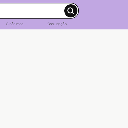
Sinônimos
Conjugação