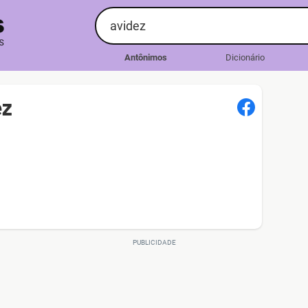
Antônimos
Dicionário
ez