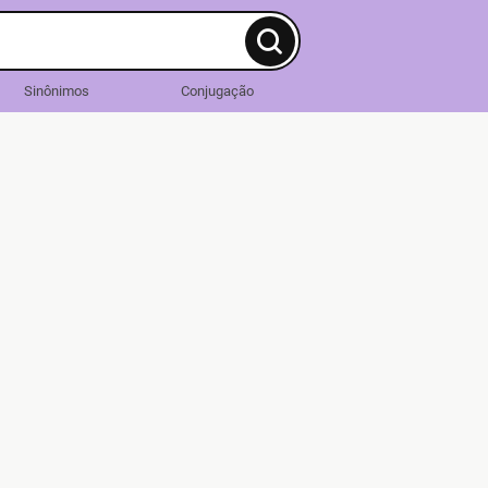
Sinônimos
Conjugação