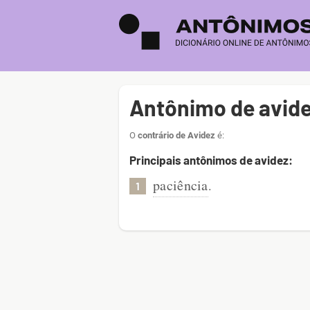
Antônimo de avid
O
contrário de Avidez
é:
Principais antônimos de avidez:
paciência
.
1