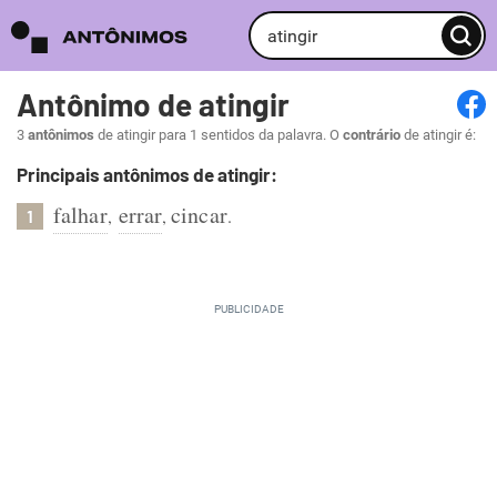
Antônimo de atingir
3
antônimos
de atingir para 1 sentidos da palavra. O
contrário
de atingir é:
Principais antônimos de atingir:
falhar
errar
cincar
,
,
.
1