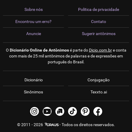
Sobre nós
Política de privacidade
Encontrou um erro?
Contato
Anuncie
Sugerir antônimos
O
Dicionário Online de Antônimos
é parte do
Dicio.com.br
e conta
com mais de 25 mil antônimos de palavras e de expressões em
português do Brasil.
Dicionário
Conjugação
Sinônimos
Texxto.ai
© 2011 - 2026
- Todos os direitos reservados.