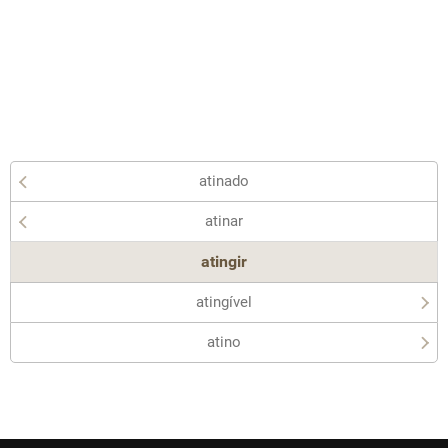
atinado
atinar
atingir
atingível
atino