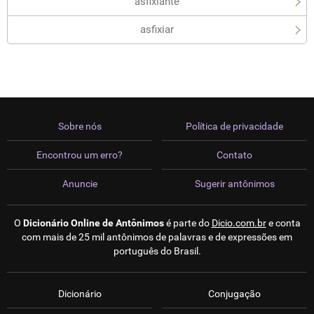
asfixiante
asfixiar
Sobre nós
Política de privacidade
Encontrou um erro?
Contato
Anuncie
Sugerir antônimos
O
Dicionário Online de Antônimos
é parte do
Dicio.com.br
e conta
com mais de 25 mil antônimos de palavras e de expressões em
português do Brasil.
Dicionário
Conjugação