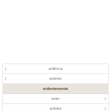
ardência
ardente
ardentemente
arder
ardidez