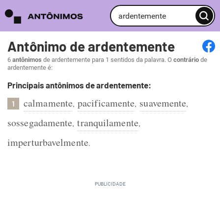
Antônimo de ardentemente
6
antônimos
de ardentemente para 1 sentidos da palavra. O
contrário
de
ardentemente é:
Principais antônimos de ardentemente:
calmamente
pacificamente
suavemente
,
,
,
1
sossegadamente
tranquilamente
,
,
imperturbavelmente
.