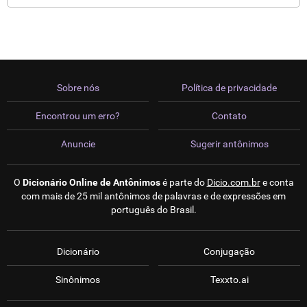
Sobre nós
Política de privacidade
Encontrou um erro?
Contato
Anuncie
Sugerir antônimos
O
Dicionário Online de Antônimos
é parte do
Dicio.com.br
e conta
com mais de 25 mil antônimos de palavras e de expressões em
português do Brasil.
Dicionário
Conjugação
Sinônimos
Texxto.ai