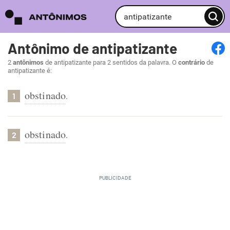
Antônimo de antipatizante
2
antônimos
de antipatizante para 2 sentidos da palavra. O
contrário
de
antipatizante é:
obstinado
.
1
obstinado
.
2