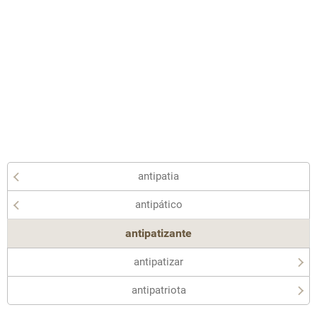
antipatia
antipático
antipatizante
antipatizar
antipatriota