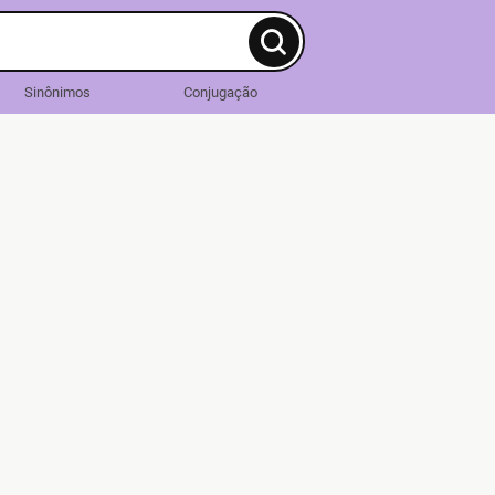
Sinônimos
Conjugação