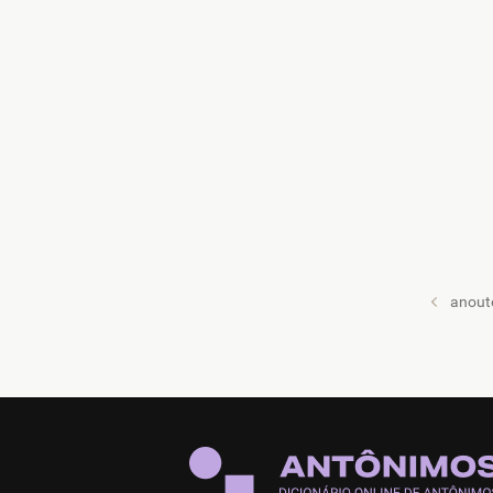
anout