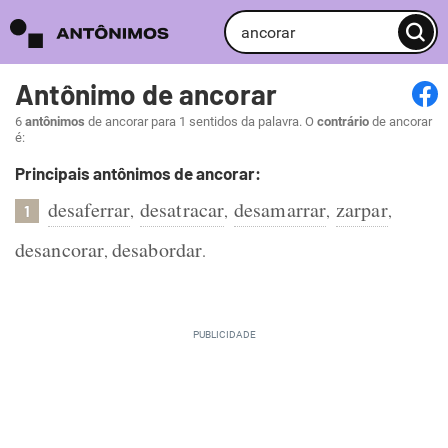
Antônimo de ancorar
6
antônimos
de ancorar para 1 sentidos da palavra. O
contrário
de ancorar
é:
Principais antônimos de ancorar:
desaferrar
desatracar
desamarrar
zarpar
,
,
,
,
1
desancorar
desabordar
,
.