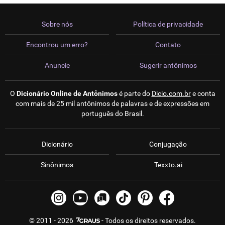
Sobre nós
Política de privacidade
Encontrou um erro?
Contato
Anuncie
Sugerir antônimos
O
Dicionário Online de Antônimos
é parte do
Dicio.com.br
e conta
com mais de 25 mil antônimos de palavras e de expressões em
português do Brasil.
Dicionário
Conjugação
Sinônimos
Texxto.ai
© 2011 - 2026
- Todos os direitos reservados.