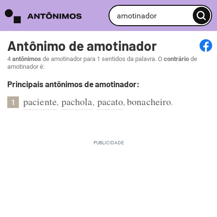
Antônimo de amotinador
4
antônimos
de amotinador para 1 sentidos da palavra. O
contrário
de
amotinador é:
Principais antônimos de amotinador:
paciente
pachola
pacato
bonacheiro
,
,
,
.
1