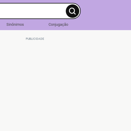
Sinônimos
Conjugação