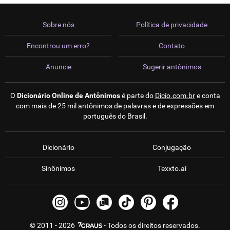
Sobre nós
Política de privacidade
Encontrou um erro?
Contato
Anuncie
Sugerir antônimos
O
Dicionário Online de Antônimos
é parte do
Dicio.com.br
e conta
com mais de 25 mil antônimos de palavras e de expressões em
português do Brasil.
Dicionário
Conjugação
Sinônimos
Texxto.ai
© 2011 - 2026
- Todos os direitos reservados.