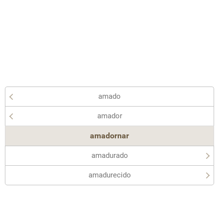
amado
amador
amadornar
amadurado
amadurecido