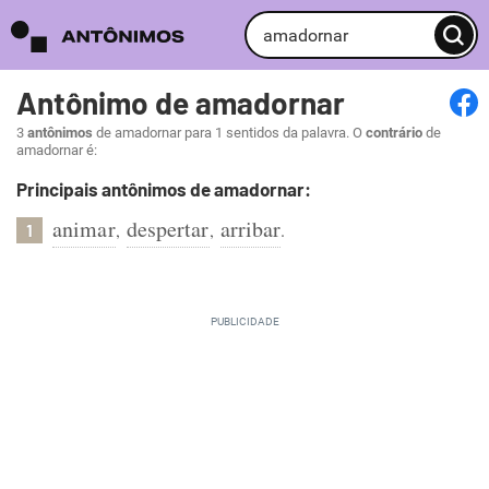
Antônimo de amadornar
3
antônimos
de amadornar para 1 sentidos da palavra. O
contrário
de
amadornar é:
Principais antônimos de amadornar:
animar
despertar
arribar
,
,
.
1