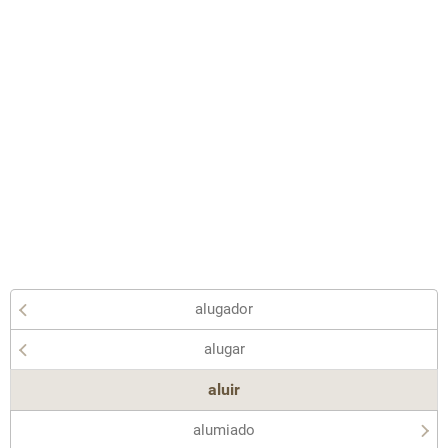
alugador
alugar
aluir
alumiado