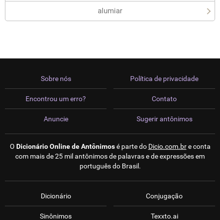
alumiar
Sobre nós
Política de privacidade
Encontrou um erro?
Contato
Anuncie
Sugerir antônimos
O
Dicionário Online de Antônimos
é parte do
Dicio.com.br
e conta
com mais de 25 mil antônimos de palavras e de expressões em
português do Brasil.
Dicionário
Conjugação
Sinônimos
Texxto.ai