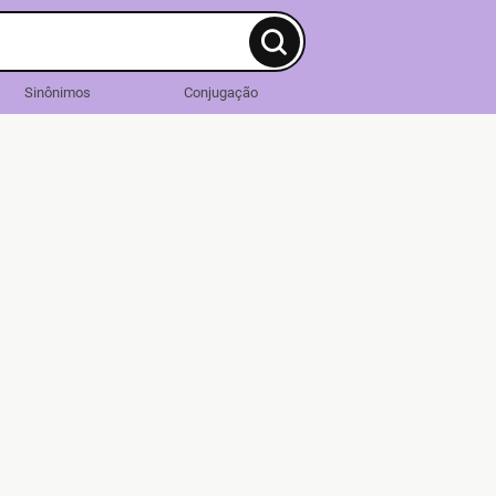
Sinônimos
Conjugação