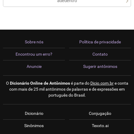
adedentro
Sobre nós
Política de privacidade
Encontrou um erro?
Contato
Anuncie
Sugerir antônimos
O
Dicionário Online de Antônimos
é parte do
Dicio.com.br
e conta
com mais de 25 mil antônimos de palavras e de expressões em
português do Brasil.
Dicionário
Conjugação
Sinônimos
Texxto.ai