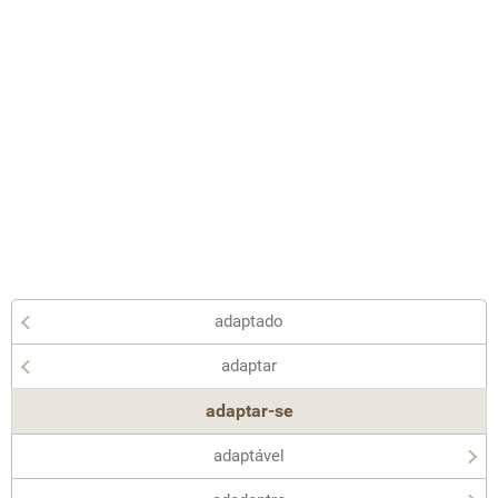
adaptado
adaptar
adaptar-se
adaptável