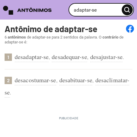
Antônimo de adaptar-se
6
antônimos
de adaptar-se para 2 sentidos da palavra. O
contrário
de
adaptar-se é:
desadaptar-se
desadequar-se
desajustar-se
,
,
.
1
desacostumar-se
desabituar-se
desaclimatar-
,
,
2
se
.