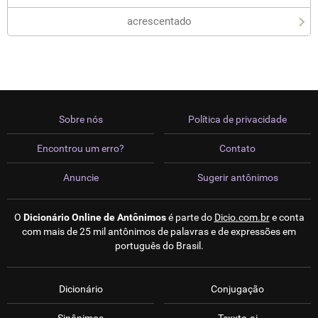
acrescentado
Sobre nós
Política de privacidade
Encontrou um erro?
Contato
Anuncie
Sugerir antônimos
O
Dicionário Online de Antônimos
é parte do
Dicio.com.br
e conta
com mais de 25 mil antônimos de palavras e de expressões em
português do Brasil.
Dicionário
Conjugação