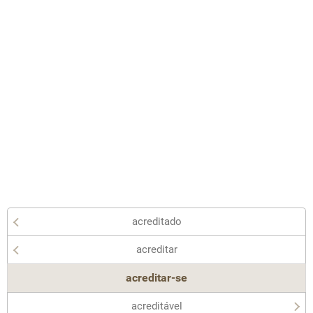
acreditado
acreditar
acreditar-se
acreditável