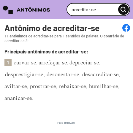
Antônimo de acreditar-se
11
antônimos
de acreditar-se para 1 sentidos da palavra. O
contrário
de
acreditar-se é:
Principais antônimos de acreditar-se:
curvar-se
arrefeçar-se
depreciar-se
,
,
,
1
desprestigiar-se
desonestar-se
desacreditar-se
,
,
,
aviltar-se
prostrar-se
rebaixar-se
humilhar-se
,
,
,
,
ananicar-se
.