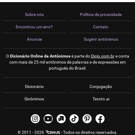
Sobre nós
Política de privacidade
Encontrou um erro?
Contato
Anuncie
Sugerir antônimos
O
Dicionário Online de Antônimos
é parte do
Dicio.com.br
e conta
com mais de 25 mil antônimos de palavras e de expressões em
português do Brasil.
Dicionário
Conjugação
Sinônimos
Texxto.ai
© 2011 - 2026
- Todos os direitos reservados.