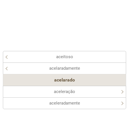
aceitoso
acelaradamente
acelarado
aceleração
aceleradamente