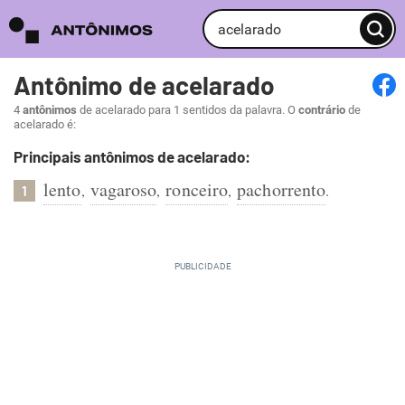
Antônimo de acelarado
4
antônimos
de acelarado para 1 sentidos da palavra. O
contrário
de
acelarado é:
Principais antônimos de acelarado:
lento
vagaroso
ronceiro
pachorrento
,
,
,
.
1