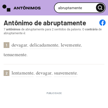
Antônimo de abruptamente
7
antônimos
de abruptamente para 2 sentidos da palavra. O
contrário
de
abruptamente é:
devagar
delicadamente
levemente
,
,
,
1
tenuemente
.
lentamente
devagar
suavemente
,
,
.
2