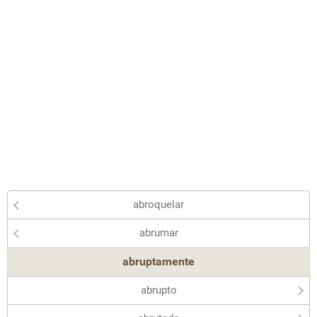
abroquelar
abrumar
abruptamente
abrupto