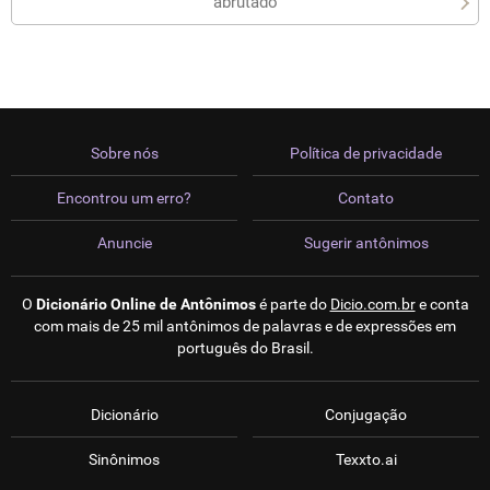
abrutado
Sobre nós
Política de privacidade
Encontrou um erro?
Contato
Anuncie
Sugerir antônimos
O
Dicionário Online de Antônimos
é parte do
Dicio.com.br
e conta
com mais de 25 mil antônimos de palavras e de expressões em
português do Brasil.
Dicionário
Conjugação
Sinônimos
Texxto.ai