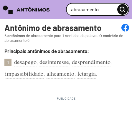
Antônimo de abrasamento
6
antônimos
de abrasamento para 1 sentidos da palavra. O
contrário
de
abrasamento é:
Principais antônimos de abrasamento:
desapego
desinteresse
desprendimento
,
,
,
1
impassibilidade
alheamento
letargia
,
,
.