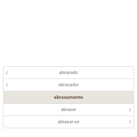
abrasado
abrasador
abrasamento
abrasar
abrasar-se