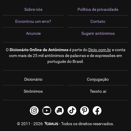
Sobre nós
Política de privacidade
Encontrou um erro?
Contato
Anuncie
Sugerir antônimos
O
Dicionário Online de Antônimos
é parte do
Dicio.com.br
e conta
com mais de 25 mil antônimos de palavras e de expressões em
português do Brasil.
Dicionário
Conjugação
Sinônimos
Texxto.ai
© 2011 - 2026
- Todos os direitos reservados.