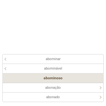
abominar
abominável
abominoso
abonação
abonado