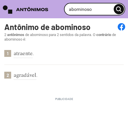
Antônimo de abominoso
2
antônimos
de abominoso para 2 sentidos da palavra. O
contrário
de
abominoso é:
atraente
.
1
agradável
.
2