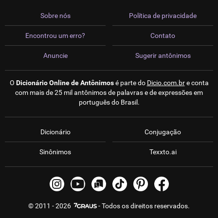
Sobre nós
Política de privacidade
Encontrou um erro?
Contato
Anuncie
Sugerir antônimos
O
Dicionário Online de Antônimos
é parte do
Dicio.com.br
e conta
com mais de 25 mil antônimos de palavras e de expressões em
português do Brasil.
Dicionário
Conjugação
Sinônimos
Texxto.ai
© 2011 - 2026
- Todos os direitos reservados.