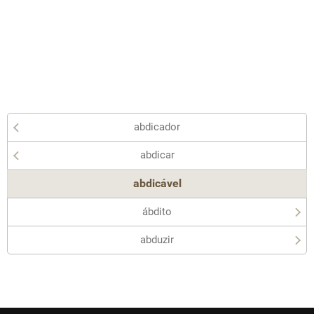
abdicador
abdicar
abdicável
ábdito
abduzir