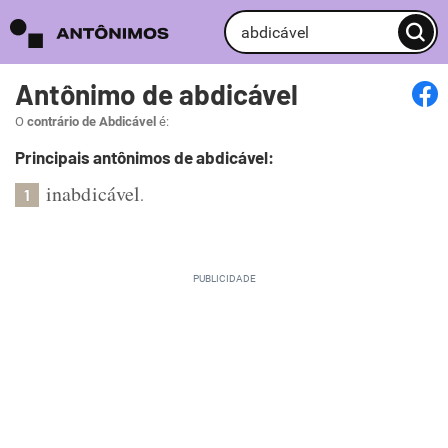
Antônimo de abdicável
O
contrário de Abdicável
é:
Principais antônimos de abdicável:
inabdicável
.
1