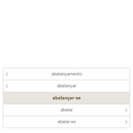
abalançamento
abalançar
abalançar-se
abalar
abalar-se